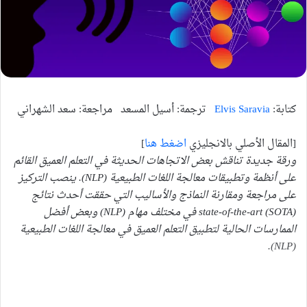
كتابة:
Elvis Saravia
ترجمة: أسيل المسعد مراجعة: سعد الشهراني
[المقال الأصلي بالانجليزي
اضغط هنا
]
ورقة جديدة تناقش بعض الاتجاهات الحديثة في التعلم العميق القائم
على أنظمة وتطبيقات معالجة اللغات الطبيعية (
NLP
). ينصب التركيز
على مراجعة ومقارنة النماذج والأساليب التي حققت أحدث نتائج
) في مختلف مهام (
SOTA
(
state-of-the-art
NLP
) وبعض أفضل
الممارسات الحالية لتطبيق التعلم العميق في معالجة اللغات الطبيعية
).
NLP
(