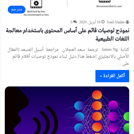
مترجم
Saad Alajlan
10 أبريل، 2020
0
نموذج توصيات قائم على أساس المحتوى باستخدام معالجة
اللغات الطبيعية
كتابة: James Ng ترجمة: سعد العجلان مراجعة: أسيل المسعد [المقال
الأصلي بالانجليزي اضغط هنا] دليل لبناء نموذج توصيات أفلام قائم
على…
أكمل القراءة »