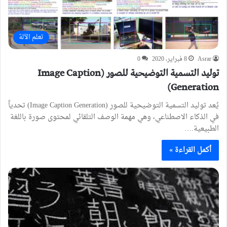
تعلم الآلة
Asrar
8 فبراير، 2020
0
توليد التسمية التوضيحية للصور (Image Caption
Generation)
يُعد توليد التسمية التوضيحية للصور (Image Caption Generation) تحدياً
في الذكاء الاصطناعي، وهي مهمة الوصف التلقائي لمحتوى صورة باللغة
الطبيعية.…
أكمل القراءة »