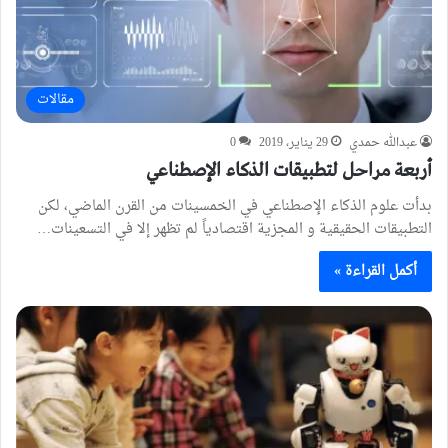
مقالات
عبدالله حمدي
29 يناير، 2019
0
أربعة مراحل لتطبيقات الذكاء الإصطناعي
بدأت علوم الذكاء الإصطناعي في الخمسينات من القرن الماضي، لكن
التطبيقات الحقيقية و المجزية اقتصادياً لم تظهر إلا في التسعينات…
أكمل القراءة »