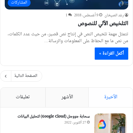
المشاركات
رغد الصيخان
9 أغسطس، 2018
1
التلخيص الآلي للنصوص
تتمثل مهمة تلخيص النص في إنتاج نص قصير، من حيث عدد الكلمات،
من نص ما مع الحفاظ على المعلومات والرسالة…
أكمل القراءة »
الصفحة التالية
الأخيرة
الأشهر
تعليقات
سحابة جووجل (Google Cloud) لتحليل البيانات
27 أكتوبر، 2022