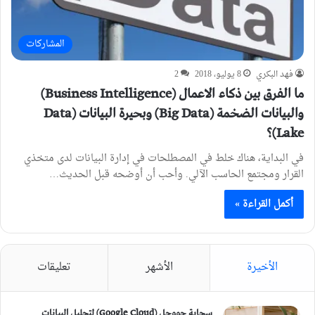
المشاركات
فهد البكري
8 يوليو، 2018
2
ما الفرق بين ذكاء الاعمال (Business Intelligence)
والبيانات الضخمة (Big Data) وبحيرة البيانات (Data
Lake)؟
في البداية، هناك خلط في المصطلحات في إدارة البيانات لدى متخذي
القرار ومجتمع الحاسب الآلي. وأحب أن أوضحه قبل الحديث…
أكمل القراءة »
الأخيرة
الأشهر
تعليقات
سحابة جووجل (Google Cloud) لتحليل البيانات