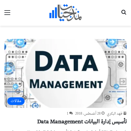
بحث عن
الق
مقالات
فهد البكري
28 أغسطس، 2018
1
تأسيس إدارة البيانات Data Management