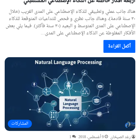
أربعة أفكار خاطئة عن الذكاء الإصطناعي المستقبلي
هناك جانب عملي وتطبيقي للذكاء الإصطناعي على المدى القريب (خلال
٣٠ سنة قادمة)، وهناك جانب نظري و فحص للتداعيات المتوقعة للذكاء
الإصطناعي على المدى المتوسط و البعيد (٣٠ سنة فأكثر). فيما يلي بعض
الأفكار المغلوطة عن الذكاء الإصطناعي على المدى…
أكمل القراءة
المشاركات
رغد الصيخان
9 أغسطس، 2018
1