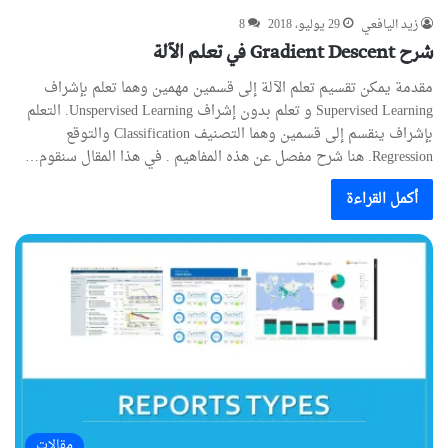
زيد اليافعي
29 يوليو، 2018
8
شرح Gradient Descent في تعلم الآلة
مقدمة يمكن تقسيم تعلم الآلة إلى قسمين مهمين وهما تعلم بإشراف
Supervised Learning و تعلم بدون إشراف Unspervised Learning. التعلم
بإشراف ينقسم إلى قسمين وهما التصنيف Classification والتوقع
Regression. هنا شرح مفصل عن هذه المفاهيم . في هذا المقال سنقوم…
أكمل القراءة
مقالات