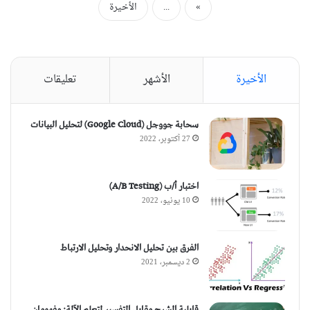
»
...
الأخيرة
الأخيرة
الأشهر
تعليقات
سحابة جووجل (Google Cloud) لتحليل البيانات
27 أكتوبر، 2022
اختبار أ/ب (A/B Testing)
10 يونيو، 2022
الفرق بين تحليل الانحدار وتحليل الارتباط
2 ديسمبر، 2021
قابلية الشرح مقابل التفسير لتعلم الآلة: مفهومان