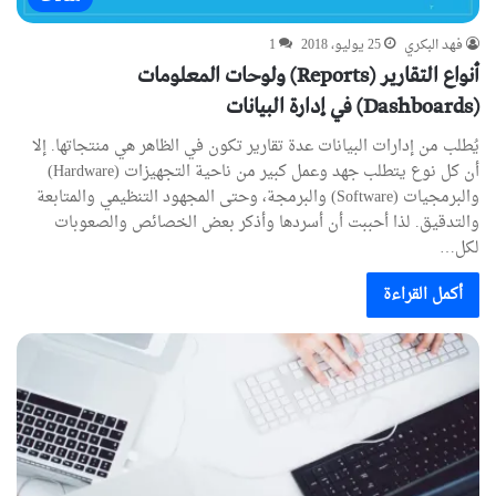
فهد البكري
25 يوليو، 2018
1
أنواع التقارير (Reports) ولوحات المعلومات
(Dashboards) في إدارة البيانات
يُطلب من إدارات البيانات عدة تقارير تكون في الظاهر هي منتجاتها. إلا
أن كل نوع يتطلب جهد وعمل كبير من ناحية التجهيزات (Hardware)
والبرمجيات (Software) والبرمجة، وحتى المجهود التنظيمي والمتابعة
والتدقيق. لذا أحببت أن أسردها وأذكر بعض الخصائص والصعوبات
لكل…
أكمل القراءة