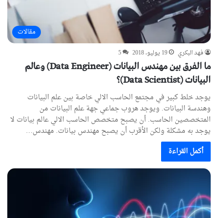
مقالات
فهد البكري
19 يوليو، 2018
5
ما الفرق بين مهندس البيانات (Data Engineer) وعالم
البيانات (Data Scientist)؟
يوجد خلط كبير في مجتمع الحاسب الالي خاصة بين علم البيانات
وهندسة البيانات. ويوجد هروب جماعي جهة علم البيانات من
المتخصصين الحاسب. أن يصبح متخصص الحاسب الالي عالم بيانات لا
يوجد به مشكلة ولكن الأقرب أن يصبح مهندس بيانات. مهندس…
أكمل القراءة