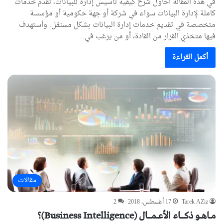
في هذه المقالة أحاول شرح كيفية تأسيس إدارة للبيانات، تقدم خدمات
كاملة لإدارة البيانات سواء في شركة أو جهة حكومية أو مؤسسة
متخصصة في تقديم خدمات إدارة البيانات بشكل مستقل. وأستهدف
فيها متخذي القرار من القادة، أو من يرغب في…
أكمل القراءة
مقالات
Tarek AZiz
17 أغسطس، 2018
2
مـاهـو ذكــاء الأعـمــال (Business Intelligence)؟