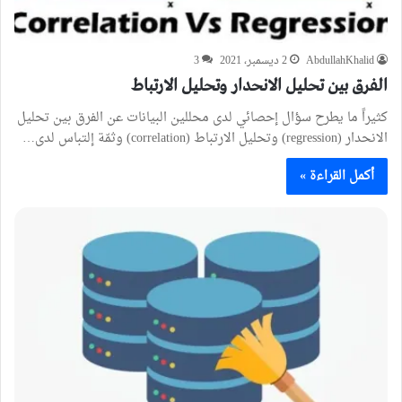
AbdullahKhalid
2 ديسمبر، 2021
3
الفرق بين تحليل الانحدار وتحليل الارتباط
كثيراً ما يطرح سؤال إحصائي لدى محللين البيانات عن الفرق بين تحليل
الانحدار (regression) وتحليل الارتباط (correlation) وثمّة إلتباس لدى…
أكمل القراءة »