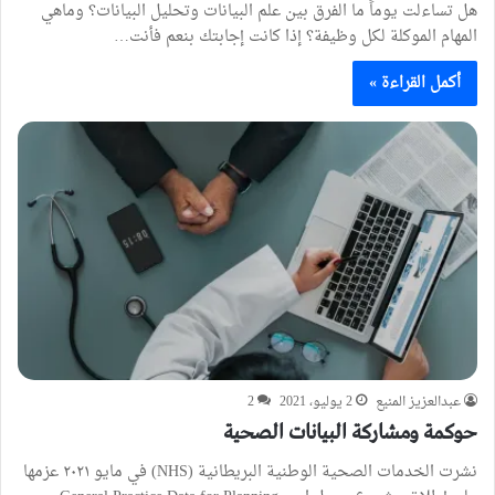
هل تساءلت يوماً ما الفرق بين علم البيانات وتحليل البيانات؟ وماهي
المهام الموكلة لكل وظيفة؟ إذا كانت إجابتك بنعم فأنت…
أكمل القراءة »
عبدالعزيز المنيع
2 يوليو، 2021
2
حوكمة ومشاركة البيانات الصحية
نشرت الخدمات الصحية الوطنية البريطانية (NHS) في مايو ٢٠٢١ عزمها