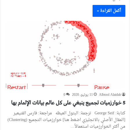
أكمل القراءة »
Albtool Alaidah
11 يوليو، 2020
0
5 خوارزميات تجميع ينبغي على كل عالم بيانات الإلمام بها
كتابة: George Seif ترجمة: البتول العيظه مراجعة: فارس القنيعير
[المقال الأصلي بالانجليزي اضغط هنا] خوارزميات التجميع (Clustering)
من أكثر الخوارزميات استعمالاً…