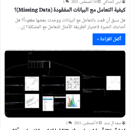
لبنى الحناكي
14 أغسطس، 2021
1
كيفية التعامل مع البيانات المفقودة (Missing Data)؟
هل سبق أن قمت بالتعامل مع البيانات ووجدت بعضها مفقوداً؟ هل
أصابتك الحيرة لاختيار الطريقة الأمثل للتعامل مع المشكلة؟ إن…
أكمل القراءة »
سعد آل سند
6 أغسطس، 2021
2