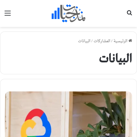
بحث عن
الق
الرئيسية
/
المشاركات
/
البيانات
البيانات