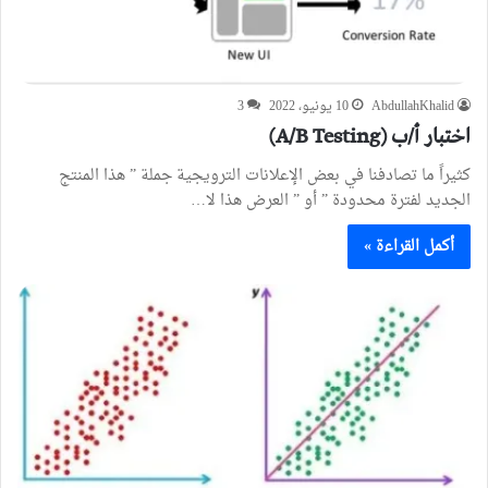
AbdullahKhalid
10 يونيو، 2022
3
اختبار أ/ب (A/B Testing)
كثيراً ما تصادفنا في بعض الإعلانات الترويجية جملة ” هذا المنتج
الجديد لفترة محدودة ” أو ” العرض هذا لا…
أكمل القراءة »