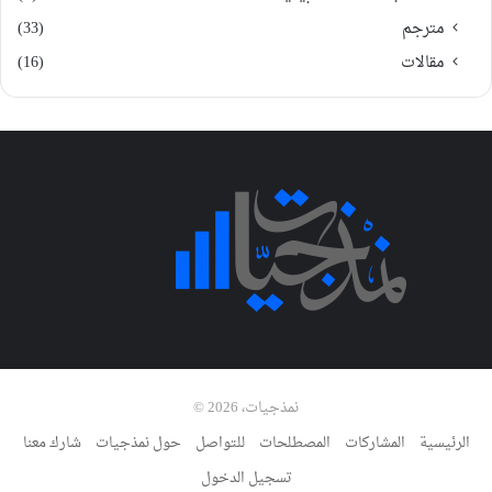
مترجم
(33)
مقالات
(16)
نمذجيات، 2026 ©
الرئيسية
المشاركات
المصطلحات
للتواصل
حول نمذجيات
شارك معنا
تسجيل الدخول