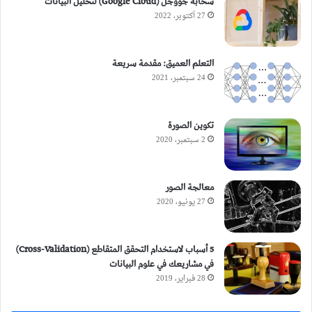
سحابة جووجل (Google Cloud) لتحليل البيانات
27 أكتوبر، 2022
التعلم العميق: مقدمة سريعة
24 سبتمبر، 2021
تكوين الصورة
2 سبتمبر، 2020
معالجة الصور
27 يونيو، 2020
5 أسباب لاستخدام التحقق المتقاطع (Cross-Validation)
في مشاريعك في علوم البيانات
28 فبراير، 2019