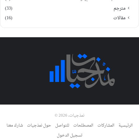
مترجم
(33)
مقالات
(16)
نمذجيات، 2026 ©
الرئيسية
المشاركات
المصطلحات
للتواصل
حول نمذجيات
شارك معنا
تسجيل الدخول