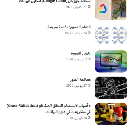
سحابة جووجل (Google Cloud) لتحليل البيانات
27 أكتوبر، 2022
التعلم العميق: مقدمة سريعة
24 سبتمبر، 2021
تكوين الصورة
2 سبتمبر، 2020
معالجة الصور
27 يونيو، 2020
5 أسباب لاستخدام التحقق المتقاطع (Cross-Validation)
في مشاريعك في علوم البيانات
28 فبراير، 2019