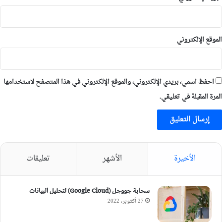
الموقع الإلكتروني
احفظ اسمي، بريدي الإلكتروني، والموقع الإلكتروني في هذا المتصفح لاستخدامها
المرة المقبلة في تعليقي.
الأخيرة
الأشهر
تعليقات
سحابة جووجل (Google Cloud) لتحليل البيانات
27 أكتوبر، 2022