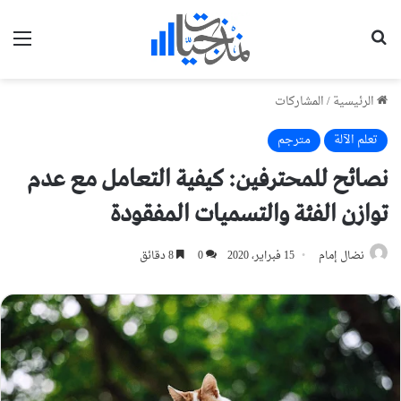
بحث عن
الق
الرئيسية
/
المشاركات
تعلم الآلة
مترجم
نصائح للمحترفين: كيفية التعامل مع عدم
توازن الفئة والتسميات المفقودة
نضال إمام
15 فبراير، 2020
0
8 دقائق