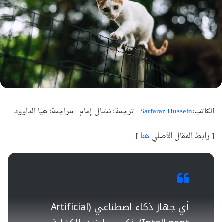
الكاتب:
Sarfaraz Hussein
ترجمة: نضال إمام مراجعة: هيا الداوود
[ رابط المقال الأصلي
هنا
]
أي جهاز ذكاء اصطناعي (Artificial