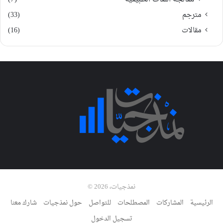
مترجم
(33)
مقالات
(16)
نمذجيات، 2026 ©
الرئيسية
المشاركات
المصطلحات
للتواصل
حول نمذجيات
شارك معنا
تسجيل الدخول