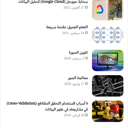
سحابة جووجل (Google Cloud) لتحليل البيانات
27 أكتوبر، 2022
التعلم العميق: مقدمة سريعة
24 سبتمبر، 2021
تكوين الصورة
2 سبتمبر، 2020
معالجة الصور
27 يونيو، 2020
5 أسباب لاستخدام التحقق المتقاطع (Cross-Validation)
في مشاريعك في علوم البيانات
28 فبراير، 2019