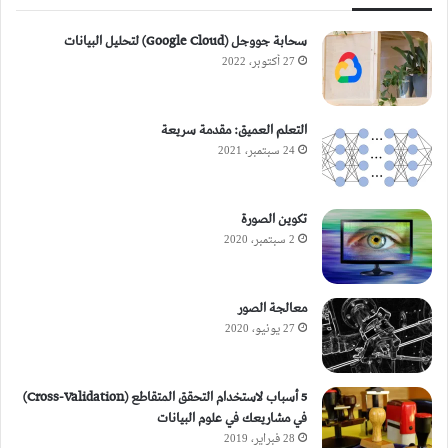
سحابة جووجل (Google Cloud) لتحليل البيانات
27 أكتوبر، 2022
التعلم العميق: مقدمة سريعة
24 سبتمبر، 2021
تكوين الصورة
2 سبتمبر، 2020
معالجة الصور
27 يونيو، 2020
5 أسباب لاستخدام التحقق المتقاطع (Cross-Validation)
في مشاريعك في علوم البيانات
28 فبراير، 2019