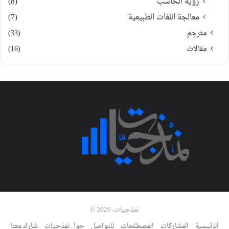
رؤية الحاسب
(8)
معالجة اللغات الطبيعية
(7)
مترجم
(33)
مقالات
(16)
نمذجيات، 2026 ©
الرئيسية
المشاركات
المصطلحات
للتواصل
حول نمذجيات
شارك معنا