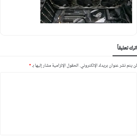
اترك تعليقاً
لن يتم نشر عنوان بريدك الإلكتروني.
الحقول الإلزامية مشار إليها بـ
*
ا
ل
ت
ع
ل
ي
ق