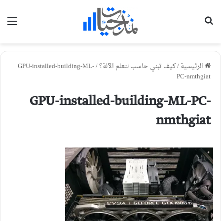
بحث عن
الق
الرئيسية
/
كيف تبني حاسب لتعلم الآلة؟
/
GPU-installed-building-ML-
PC-nmthgiat
GPU-installed-building-ML-PC-
nmthgiat