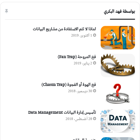
بواسطة فهد البكري
لماذا لا تتم الاستفادة من مشاريع البيانات
1 أكتوبر، 2019
فخ المروحة (Fan Trap)
2 يناير، 2019
فخ الهوة أو الفجوة (Chasm Trap)
30 ديسمبر، 2018
تأسيس إدارة البيانات Data Management
28 أغسطس، 2018