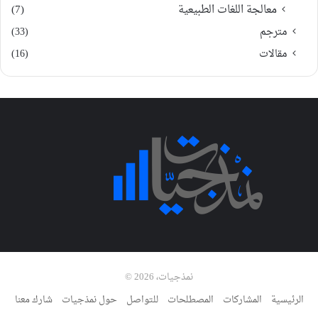
معالجة اللغات الطبيعية
(7)
مترجم
(33)
مقالات
(16)
نمذجيات، 2026 ©
الرئيسية
المشاركات
المصطلحات
للتواصل
حول نمذجيات
شارك معنا