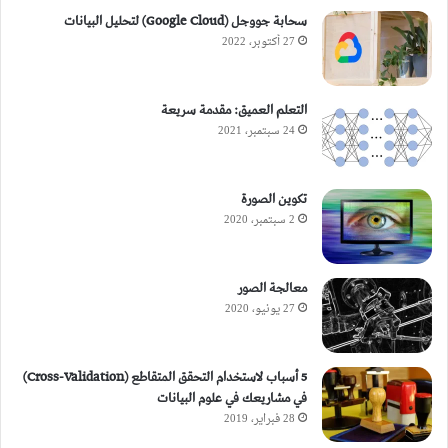
سحابة جووجل (Google Cloud) لتحليل البيانات
27 أكتوبر، 2022
التعلم العميق: مقدمة سريعة
24 سبتمبر، 2021
تكوين الصورة
2 سبتمبر، 2020
معالجة الصور
27 يونيو، 2020
5 أسباب لاستخدام التحقق المتقاطع (Cross-Validation)
في مشاريعك في علوم البيانات
28 فبراير، 2019