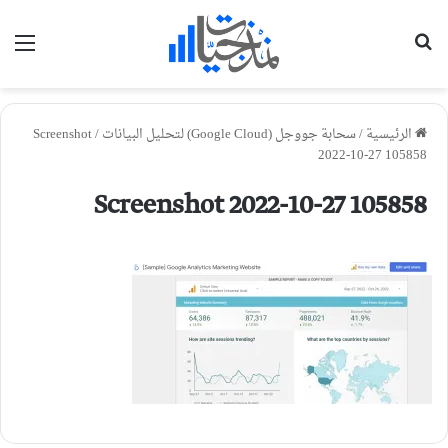
بحث عن
الق
الرئيسية
/
سحابة جووجل (Google Cloud) لتحليل البيانات
/
Screenshot
2022-10-27 105858
Screenshot 2022-10-27 105858