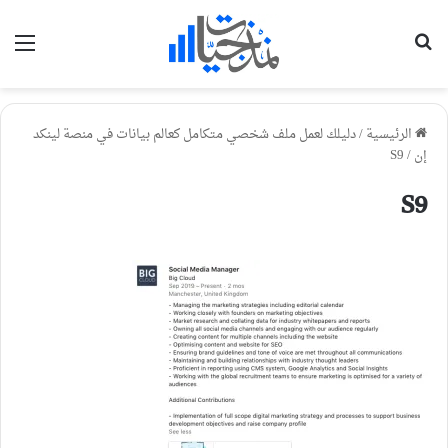
بحث عن
الق
الرئيسية
/
دليلك لعمل ملف شخصي متكامل كعالم بيانات في منصة لينكد
إن
/
S9
S9