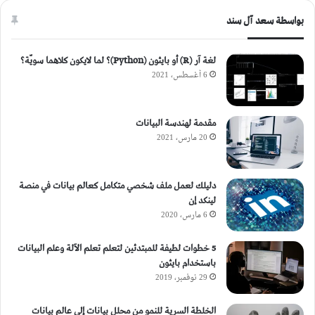
بواسطة سعد آل سند
لغة آر (R) أو بايثون (Python)؟ لما لايكون كلاهما سويّة؟
6 أغسطس، 2021
مقدمة لهندسة البيانات
20 مارس، 2021
دليلك لعمل ملف شخصي متكامل كعالم بيانات في منصة
لينكد إن
6 مارس، 2020
5 خطوات لطيفة للمبتدئين لتعلم تعلم الآلة وعلم البيانات
باستخدام بايثون
29 نوفمبر، 2019
الخلطة السرية للنمو من محلل بيانات إلى عالم بيانات