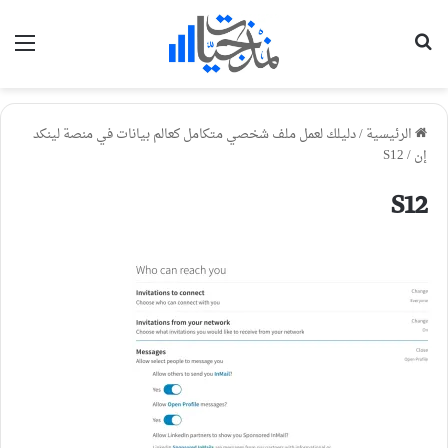
بحث عن
الق
الرئيسية
/
دليلك لعمل ملف شخصي متكامل كعالم بيانات في منصة لينكد
إن
/
S12
S12