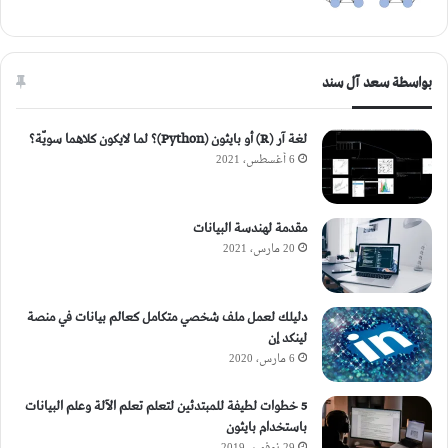
بواسطة سعد آل سند
لغة آر (R) أو بايثون (Python)؟ لما لايكون كلاهما سويّة؟
6 أغسطس، 2021
مقدمة لهندسة البيانات
20 مارس، 2021
دليلك لعمل ملف شخصي متكامل كعالم بيانات في منصة
لينكد إن
6 مارس، 2020
5 خطوات لطيفة للمبتدئين لتعلم تعلم الآلة وعلم البيانات
باستخدام بايثون