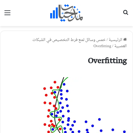
بحث عن
الق
الرئيسية
/
خمس وسائل لمنع فرط التخصيص في الشبكات
العصبية
/
Overfitting
Overfitting