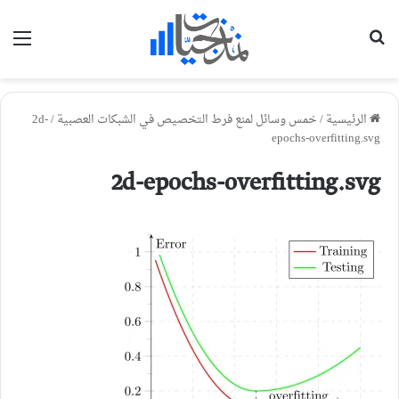
بحث عن
الق
الرئيسية
/
خمس وسائل لمنع فرط التخصيص في الشبكات العصبية
/
2d-
epochs-overfitting.svg
2d-epochs-overfitting.svg