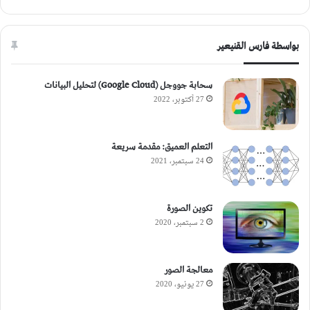
بواسطة فارس القنيعير
سحابة جووجل (Google Cloud) لتحليل البيانات
27 أكتوبر، 2022
التعلم العميق: مقدمة سريعة
24 سبتمبر، 2021
تكوين الصورة
2 سبتمبر، 2020
معالجة الصور
27 يونيو، 2020