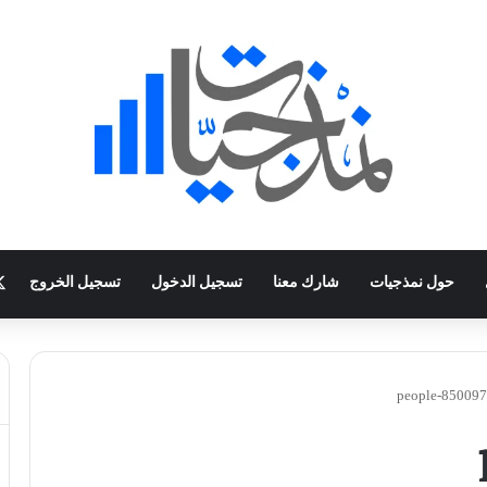
حول نمذجيات
شارك معنا
تسجيل الدخول
تسجيل الخروج
people-85009