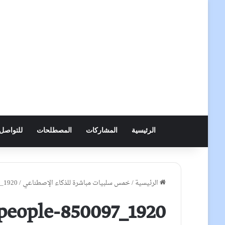
الرئيسية
المشاركات
المصطلحات
للتواصل
الرئيسية
/
خمس سلبيات مباشرة للذكاء الإصطناعي
/
7_1920
people-850097_1920