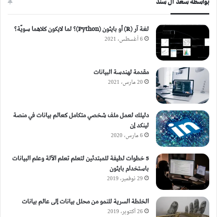
بواسطة سعد آل سند
لغة آر (R) أو بايثون (Python)؟ لما لايكون كلاهما سويّة؟
6 أغسطس، 2021
مقدمة لهندسة البيانات
20 مارس، 2021
دليلك لعمل ملف شخصي متكامل كعالم بيانات في منصة
لينكد إن
6 مارس، 2020
5 خطوات لطيفة للمبتدئين لتعلم تعلم الآلة وعلم البيانات
باستخدام بايثون
29 نوفمبر، 2019
الخلطة السرية للنمو من محلل بيانات إلى عالم بيانات
26 أكتوبر، 2019