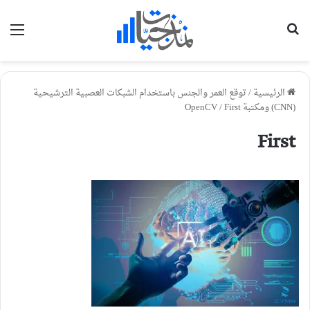
بحث عن
الق
الرئيسية
/
توقع العمر والجنس باستخدام الشبكات العصبية الترشيحية
(CNN) ومكتبة OpenCV
First
/
First