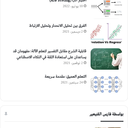
اختبار أ/ب (A/B Testing)
10 يونيو، 2022
الفرق بين تحليل الانحدار وتحليل الارتباط
2 ديسمبر، 2021
قابلية الشرح مقابل التفسير لتعلم الآلة: مفهومان قد
يساعدان على استعادة الثقة في الذكاء الاصطناعي
2 نوفمبر، 2021
التعلم العميق: مقدمة سريعة
24 سبتمبر، 2021
بواسطة فارس القنيعير