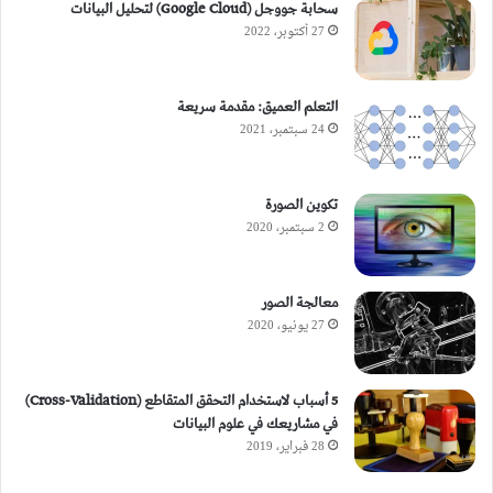
سحابة جووجل (Google Cloud) لتحليل البيانات
27 أكتوبر، 2022
التعلم العميق: مقدمة سريعة
24 سبتمبر، 2021
تكوين الصورة
2 سبتمبر، 2020
معالجة الصور
27 يونيو، 2020
5 أسباب لاستخدام التحقق المتقاطع (Cross-Validation)
في مشاريعك في علوم البيانات
28 فبراير، 2019