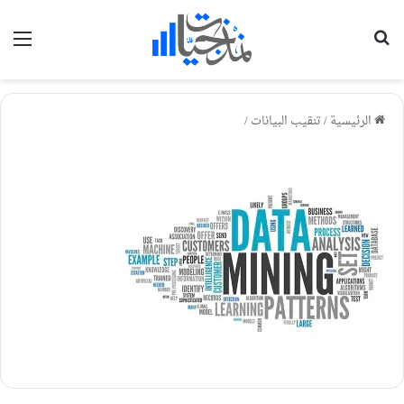
بحث عن
الق
الرئيسية
/
تنقيب البيانات
/