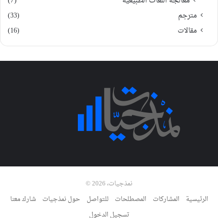
معالجة اللغات الطبيعية
(7)
مترجم
(33)
مقالات
(16)
نمذجيات، 2026 ©
الرئيسية
المشاركات
المصطلحات
للتواصل
حول نمذجيات
شارك معنا
تسجيل الدخول