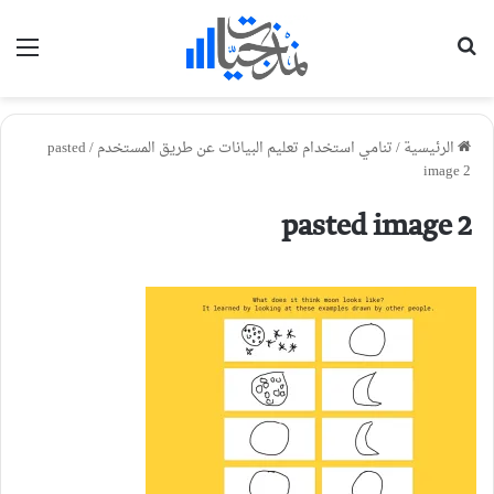
بحث عن
الق
الرئيسية
/
تنامي استخدام تعليم البيانات عن طريق المستخدم
/
pasted
image 2
pasted image 2