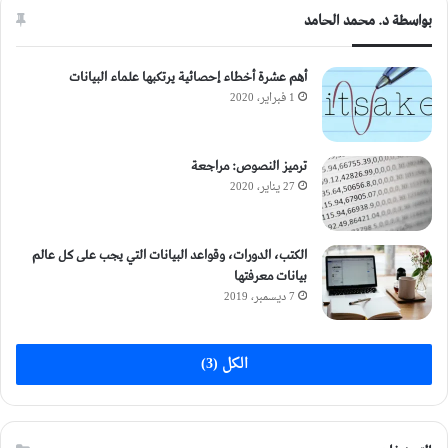
بواسطة د. محمد الحامد
أهم عشرة أخطاء إحصائية يرتكبها علماء البيانات
1 فبراير، 2020
ترميز النصوص: مراجعة
27 يناير، 2020
الكتب، الدورات، وقواعد البيانات التي يجب على كل عالم
بيانات معرفتها
7 ديسمبر، 2019
الكل (3)