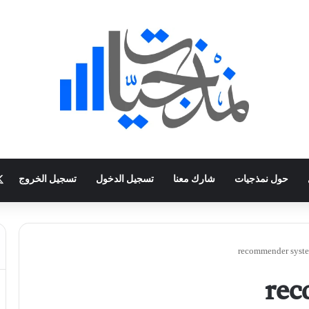
حول نمذجيات
شارك معنا
تسجيل الدخول
تسجيل الخروج
recommender syst
rec