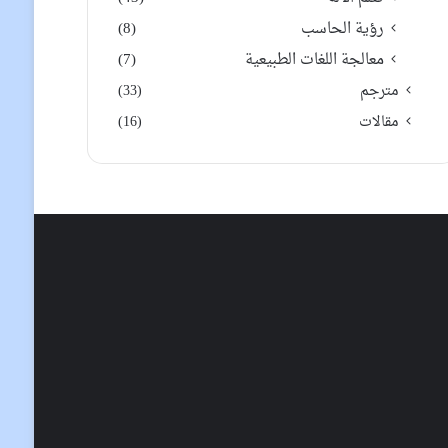
رؤية الحاسب
(8)
معالجة اللغات الطبيعية
(7)
مترجم
(33)
مقالات
(16)