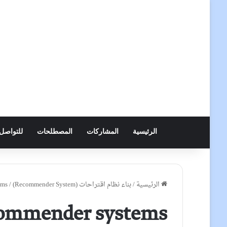
الرئيسية
المشاركات
المصطلحات
للتواصل
الرئيسية
/
بناء نظام اقتراحات (Recommender System)
/
ems
ommender systems