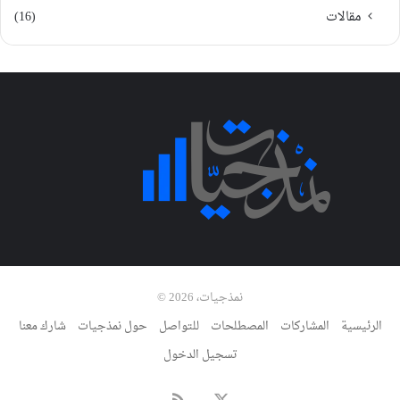
مقالات
(16)
نمذجيات، 2026 ©
الرئيسية
المشاركات
المصطلحات
للتواصل
حول نمذجيات
شارك معنا
تسجيل الدخول
‫X
ملخص