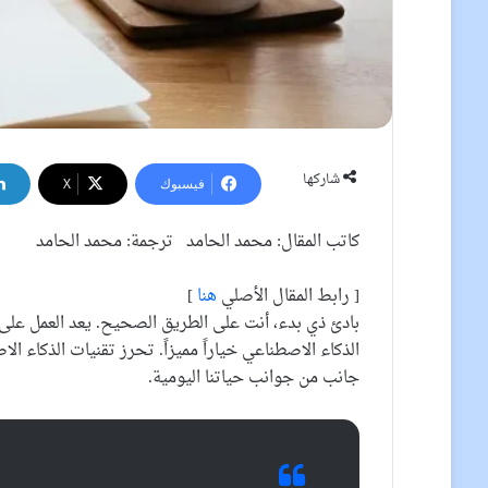
شاركها
فيسبوك
‫X
كاتب المقال: محمد الحامد ترجمة: محمد الحامد
[ رابط المقال الأصلي
هنا
]
الذكاء الاصطناعي خياراً مميزاً. تحرز تقنيات الذكاء ا
جانب من جوانب حياتنا اليومية.