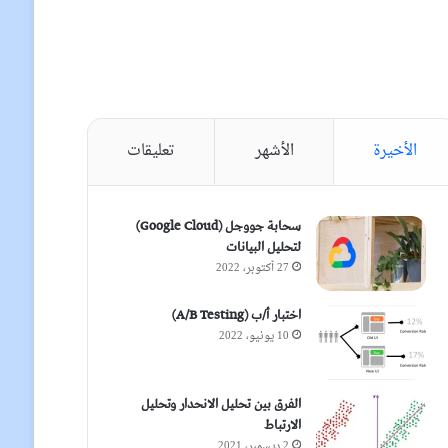
الأخيرة
الأشهر
تعليقات
سحابة جووجل (Google Cloud)
لتحليل البيانات
27 أكتوبر، 2022
اختبار أ/ب (A/B Testing)
10 يونيو، 2022
الفرق بين تحليل الانحدار وتحليل
الارتباط
2 ديسمبر، 2021