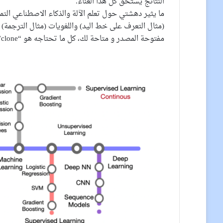
النتائج يستحق كل هذا العناء.
ما يثير دهشتي حول تعلم الآلة والذكاء الاصطناعي ال
(مثال التعرف على خط اليد) واللغويات (مثال الترجمة)
مفتوحة المصدر و متاحة لك، كل ما تحتاجه هو “clone”.