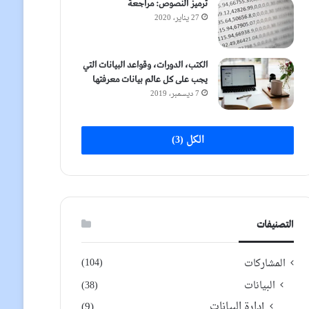
ترميز النصوص: مراجعة
27 يناير، 2020
الكتب، الدورات، وقواعد البيانات التي
يجب على كل عالم بيانات معرفتها
7 ديسمبر، 2019
الكل (3)
التصنيفات
(104)
المشاركات
البيانات
(38)
إدارة البيانات
(9)