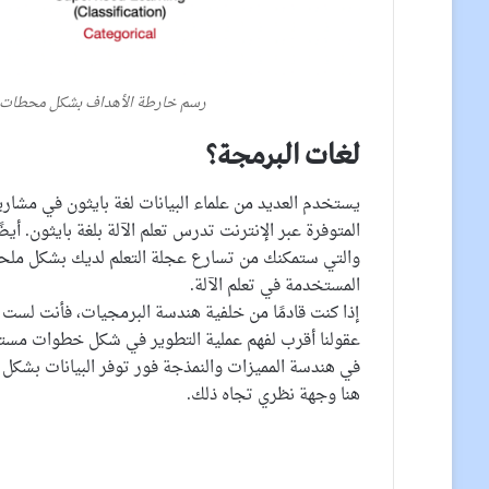
رسم خارطة الأهداف بشكل محطات من
لغات البرمجة؟
يستخدم العديد من علماء البيانات لغة بايثون في مشاري
المتوفرة عبر الإنترنت تدرس تعلم الآلة بلغة بايثون. أي
والتي ستمكنك من تسارع عجلة التعلم لديك بشكل ملحو
المستخدمة في تعلم الآلة.
عقولنا أقرب لفهم عملية التطوير في شكل خطوات مستمرة
في هندسة المميزات والنمذجة فور توفر البيانات بشكل م
هنا وجهة نظري تجاه ذلك.