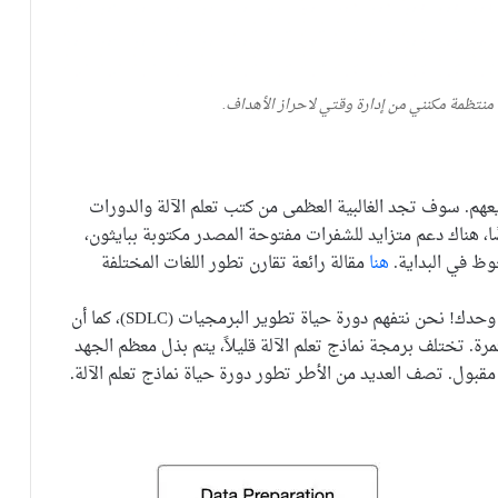
تظمة مكنني من إدارة وقتي لاحراز الأهداف.
عهم. سوف تجد الغالبية العظمى من كتب تعلم الآلة والدورات
ضًا، هناك دعم متزايد للشفرات مفتوحة المصدر مكتوبة ببايثون،
ظ في البداية.
هنا
مقالة رائعة تقارن تطور اللغات المختلفة
إذا كنت قادمًا من خلفية هندسة البرمجيات، فأنت لست وحدك! نحن نتفهم دورة حياة تطوير البرمجيات (SDLC)، كما أن
. تختلف برمجة نماذج تعلم الآلة قليلاً، يتم بذل معظم الجهد
قبول. تصف العديد من الأطر تطور دورة حياة نماذج تعلم الآلة.