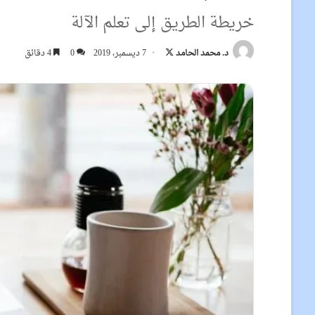
خريطة الطريق إلى تعلم الآلة
تابع
د. محمد الحامد
7 ديسمبر، 2019
0
4 دقائق
على
X