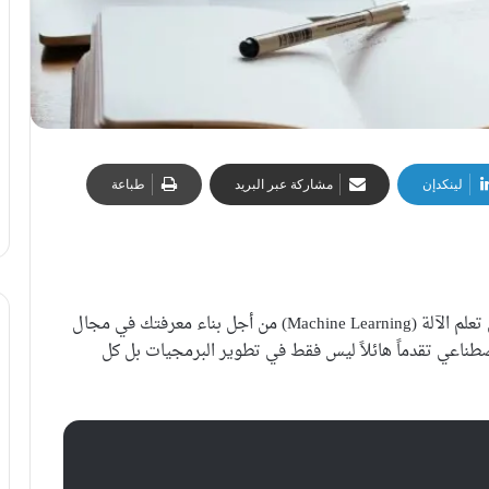
لينكدإن
مشاركة عبر البريد
طباعة
بادئ ذي بدء، أنت على الطريق الصحيح. يعد العمل على تعلم الآلة (Machine Learning) من أجل بناء معرفتك في مجال
لاصطناعي تقدماً هائلاً ليس فقط في تطوير البرمجيات بل كل