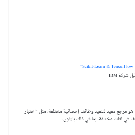
”
ل شركة IBM
 هو مرجع مفيد لتنفيذ وظائف إحصائية مختلفة، مثل “اختبار
 في لغات مختلفة، بما في ذلك بايثون.