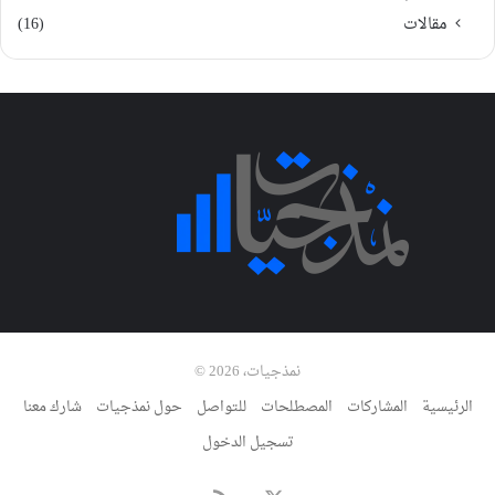
مقالات
(16)
نمذجيات، 2026 ©
الرئيسية
المشاركات
المصطلحات
للتواصل
حول نمذجيات
شارك معنا
تسجيل الدخول