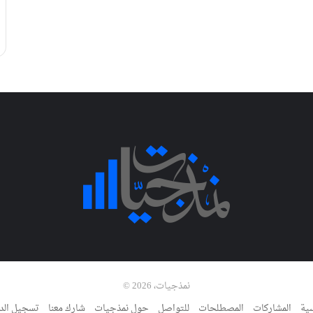
نمذجيات، 2026 ©
سية
المشاركات
المصطلحات
للتواصل
حول نمذجيات
شارك معنا
تسجيل الد