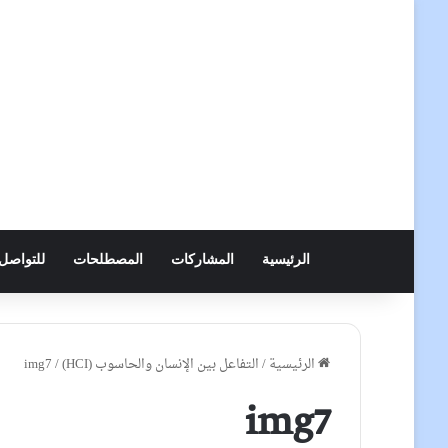
الرئيسية
المشاركات
المصطلحات
للتواصل
الرئيسية
/
التفاعل بين الإنسان والحاسوب (HCI)
/
img7
img7