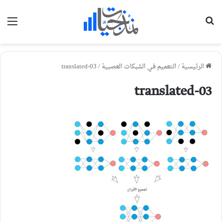
بحث عن
الق
الرئيسية
/
التعميم في الشبكات العصبية
/
translated-03
translated-03