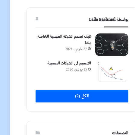
بواسطة Laila Bashmal
كيف تصمم الشبكة العصبية الخاصة
بك؟
27 مارس، 2021
التعميم في الشبكات العصبية
15 يونيو، 2020
الكل (2)
التصنيفات