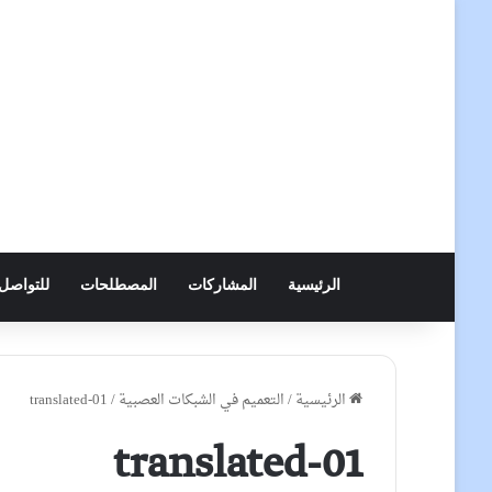
الرئيسية
المشاركات
المصطلحات
للتواصل
الرئيسية
/
التعميم في الشبكات العصبية
/
translated-01
translated-01