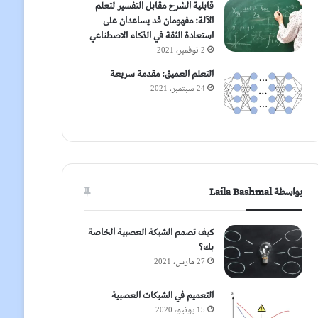
قابلية الشرح مقابل التفسير لتعلم
الآلة: مفهومان قد يساعدان على
استعادة الثقة في الذكاء الاصطناعي
2 نوفمبر، 2021
التعلم العميق: مقدمة سريعة
24 سبتمبر، 2021
بواسطة Laila Bashmal
كيف تصمم الشبكة العصبية الخاصة
بك؟
27 مارس، 2021
التعميم في الشبكات العصبية
15 يونيو، 2020