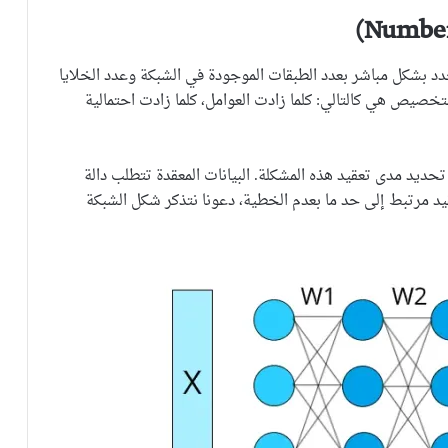
دد بشكل مباشر بعدد الطبقات الموجودة في الشبكة وعدد الخلايا
تخصيص هي كالتالي: كلما زادت العوامل، كلما زادت احتمالية
حديد مدى تعقيد هذه المشكلة. البيانات المعقدة تتطلب دالة
عقيد مرتبط إلى حد ما بعدم الخطية، دعونا نتذكر شكل الشبكة