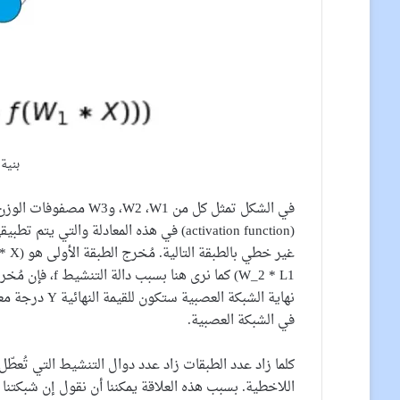
بنية 
في الشكل تمثل كل من ،W1
(activation function) في هذه المعادلة 
(W_2 * L1 كما نر
في الشبكة العصبية.
كلما زاد عدد الطبقات زاد عدد دوال التنشيط التي تُعطّل
اللاخطية. بسبب هذه العلاقة يمكننا أن نقول إن شبكتنا 