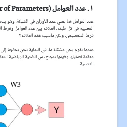
١. عدد العوامل (Number of Parameters)
عدد العوامل هنا يعني عدد الأوزان في الشبكة. وهو يتح
العصبية في كل طبقة. العلاقة بين عدد العوامل وفرط ال
فرط التخصيص، ولكن ماسبب هذه العلاقة؟
عندما نقوم بحل مشكلة ما، في البداية نحن بحاجة إلى ت
معقدة لتمثيلها وفهمها بنجاح، من الناحية الرياضية الت
العصبية.