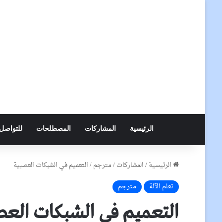
الرئيسية
المشاركات
المصطلحات
للتواصل
الرئيسية
/
المشاركات
/
مترجم
/
التعميم في الشبكات العصبية
تعلم الآلة
مترجم
التعميم في الشبكات العص