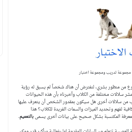
 مجموعة تدريب ومجموعة اختبار
وع من منظور بشري، لنفترض أن هناك شخصاً لم يسبق له رؤية
ر سلالات مختلفة من الكلاب وأخبرناه بأن هذه الحيوانات
لاب من سلالات أخرى هل سيكون بمقدور الشخص أن يتعرف عليها
ية لفهم وتحديد الميزات والسمات الفريدة للكلاب؟ هذا
 المعرفة المكتسبة بشكل صحيح على بيانات أخرى يسمى
بالتعميم
.
العصبية تتعلم من البيانات المقدمة لها بفعالية وبأكبر قدر ممكن.