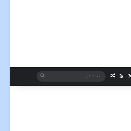
‫X
ملخص الموقع RSS
مقال عشوائي
بحث
عن