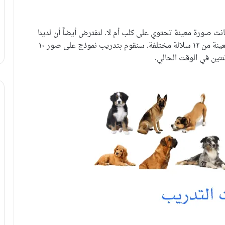
انت صورة معينة تحتوي على كلب أم لا. لنفترض أيضاً أن لدينا
مجموعة من الصور لكلاب كل كلب فيها ينتمي لسلالة معينة من ١٢ سلالة مختلفة. سنقوم بتدريب نموذج على صور ١٠
نتين في الوقت الحالي.