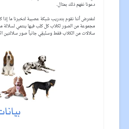
دعونا نفهم ذلك بمثال.
لنفترض أننا نقوم بتدريب شبكة عصبية لتخبرنا ما إذا ك
سلالات من الكلاب فقط وسنُبقِي جانباً صور سلالتين اث