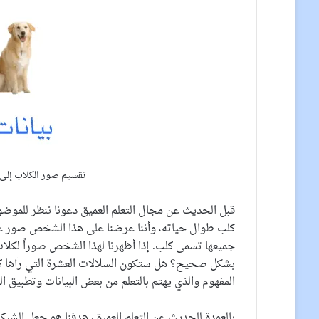
تقسيم صور الكلاب إلى
قبل الحديث عن مجال التعلم العميق دعونا ننظر للموض
كلب طوال حياته، وأننا عرضنا على هذا الشخص صور عش
جميعها تسمى كلب. إذا أظهرنا لهذا الشخص صوراً لك
بشكل صحيح؟ هل ستكون السلالات العشرة التي رآها كاف
المفهوم والذي يهتم بالتعلم من بعض البيانات وتطبيق
بالعودة للحديث عن التعلم العميق، هدفنا هو جعل الشبكة 