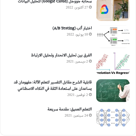
سحابة جووجل (Google Cloud) لتحليل البيانات
27 أكتوبر، 2022
اختبار أ/ب (A/B Testing)
10 يونيو، 2022
الفرق بين تحليل الانحدار وتحليل الارتباط
2 ديسمبر، 2021
قابلية الشرح مقابل التفسير لتعلم الآلة: مفهومان قد
يساعدان على استعادة الثقة في الذكاء الاصطناعي
2 نوفمبر، 2021
التعلم العميق: مقدمة سريعة
24 سبتمبر، 2021