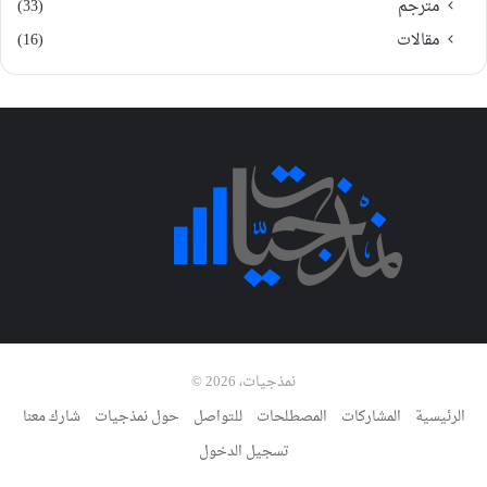
مترجم
(33)
مقالات
(16)
نمذجيات، 2026 ©
الرئيسية
المشاركات
المصطلحات
للتواصل
حول نمذجيات
شارك معنا
تسجيل الدخول