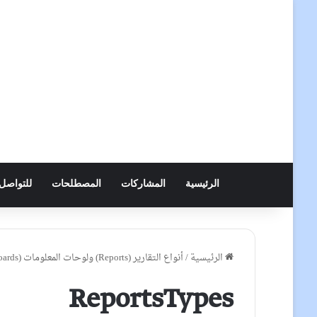
الرئيسية
المشاركات
المصطلحات
للتواصل
الرئيسية
/
أنواع التقارير (Reports) ولوحات المعلومات (Dashboards) في إدارة البيانات
ReportsTypes