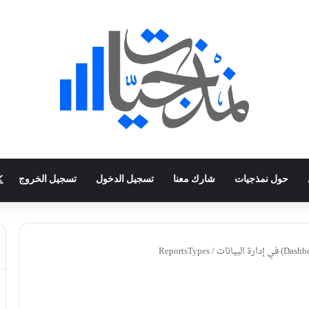
حول نمذجيات
شارك معنا
تسجيل الدخول
تسجيل الخروج
ReportsTypes
/