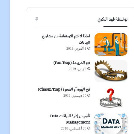
بواسطة فهد البكري
لماذا لا تتم الاستفادة من مشاريع
البيانات
1 أكتوبر، 2019
فخ المروحة (Fan Trap)
2 يناير، 2019
فخ الهوة أو الفجوة (Chasm Trap)
30 ديسمبر، 2018
تأسيس إدارة البيانات Data
Management
28 أغسطس، 2018