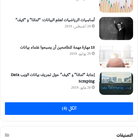
أساسيات الرياضيات لعلم البيانات: “لماذا” و “كيف”
20 أغسطس، 2019
13 مهارة مهمة للطامحين أن يصبحوا علماء بيانات
20 يوليو، 2019
إجابة “لماذا” و “كيف” حول تجريف بيانات الويب Data
Scraping
26 مايو، 2019
الكل (4)
التصنيفات