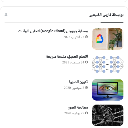
بواسطة فارس القنيعير
سحابة جووجل (Google Cloud) لتحليل البيانات
27 أكتوبر، 2022
التعلم العميق: مقدمة سريعة
24 سبتمبر، 2021
تكوين الصورة
2 سبتمبر، 2020
معالجة الصور
27 يونيو، 2020